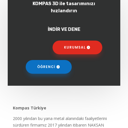
KOMPAS 3D ile tasarımınızı
hızlandırın
İNDİR VE DENE
KURUMSAL
ÖĞRENCİ
Kompas Türkiye
2000 yılından bu yana metal alanındaki faaliyetlerini
sürdüren firmamız 2017 yılından itibaren NAKSAN