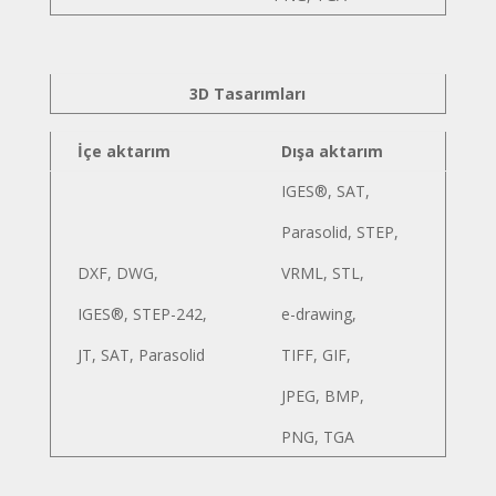
3D Tasarımları
İçe aktarım
Dışa aktarım
IGES®, SAT,
Parasolid, STEP,
DXF, DWG,
VRML, STL,
IGES®, STEP-242,
e-drawing,
JT, SAT, Parasolid
TIFF, GIF,
JPEG, BMP,
PNG, TGA