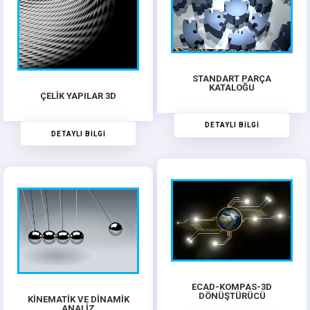
STANDART PARÇA
KATALOĞU
ÇELİK YAPILAR 3D
DETAYLI BİLGİ
DETAYLI BİLGİ
ECAD-KOMPAS-3D
DÖNÜŞTÜRÜCÜ
KİNEMATİK VE DİNAMİK
ANALİZ