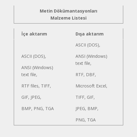
Metin Dökümantasyonları
Malzeme Listesi
İçe aktarım
Dışa aktarım
ASCII (DOS),
ASCII (DOS),
ANSI (Windows)
text file,
ANSI (Windows)
text file,
RTF, DBF,
RTF files, TIFF,
Microsoft Excel,
GIF, JPEG,
TIFF, GIF,
BMP, PNG, TGA
JPEG, BMP,
PNG, TGA