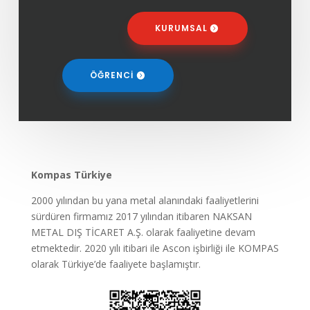
KURUMSAL
ÖĞRENCİ
Kompas Türkiye
2000 yılından bu yana metal alanındaki faaliyetlerini
sürdüren firmamız 2017 yılından itibaren NAKSAN
METAL DIŞ TİCARET A.Ş. olarak faaliyetine devam
etmektedir. 2020 yılı itibari ile Ascon işbirliği ile KOMPAS
olarak Türkiye’de faaliyete başlamıştır.