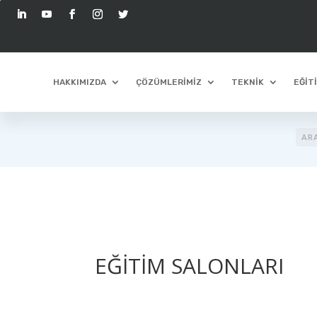
30 YILLIK TECRÜBEMİZLE 
HAKKIMIZDA
ÇÖZÜMLERİMİZ
TEKNİK
EĞİT
EĞİTİM SALONLARI